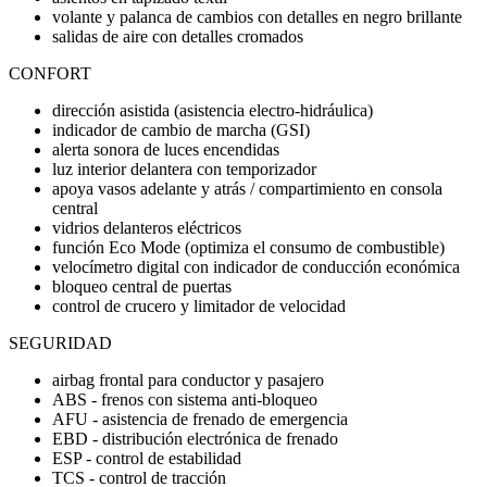
volante y palanca de cambios con detalles en negro brillante
salidas de aire con detalles cromados
CONFORT
dirección asistida (asistencia electro-hidráulica)
indicador de cambio de marcha (GSI)
alerta sonora de luces encendidas
luz interior delantera con temporizador
apoya vasos adelante y atrás / compartimiento en consola
central
vidrios delanteros eléctricos
función Eco Mode (optimiza el consumo de combustible)
velocímetro digital con indicador de conducción económica
bloqueo central de puertas
control de crucero y limitador de velocidad
SEGURIDAD
airbag frontal para conductor y pasajero
ABS - frenos con sistema anti-bloqueo
AFU - asistencia de frenado de emergencia
EBD - distribución electrónica de frenado
ESP - control de estabilidad
TCS - control de tracción