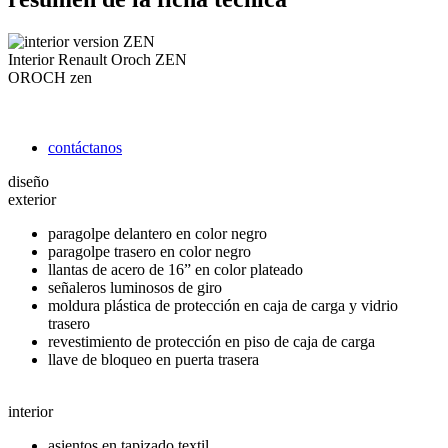
Interior Renault Oroch ZEN
OROCH
zen
contáctanos
diseño
exterior
paragolpe delantero en color negro
paragolpe trasero en color negro
llantas de acero de 16” en color plateado
señaleros luminosos de giro
moldura plástica de protección en caja de carga y vidrio
trasero
revestimiento de protección en piso de caja de carga
llave de bloqueo en puerta trasera
interior
asientos en tapizado textil