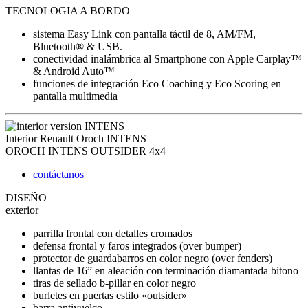
TECNOLOGIA A BORDO
sistema Easy Link con pantalla táctil de 8, AM/FM,
Bluetooth® & USB.
conectividad inalámbrica al Smartphone con Apple Carplay™
& Android Auto™
funciones de integración Eco Coaching y Eco Scoring en
pantalla multimedia
Interior Renault Oroch INTENS
OROCH
INTENS OUTSIDER 4x4
contáctanos
DISEÑO
exterior
parrilla frontal con detalles cromados
defensa frontal y faros integrados (over bumper)
protector de guardabarros en color negro (over fenders)
llantas de 16” en aleación con terminación diamantada bitono
tiras de sellado b-pillar en color negro
burletes en puertas estilo «outsider»
barra antivuelco